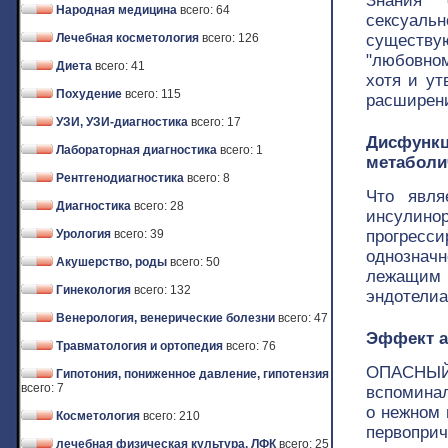
Знания 
Народная медицина
всего: 64
сексуаль
Лечебная косметология
всего: 126
существу
"любовном
Диета
всего: 41
хотя и ут
Похудение
всего: 115
расширени
УЗИ, УЗИ-диагностика
всего: 17
Дисфун
Лабораторная диагностика
всего: 1
метаболи
Рентгенодиагностика
всего: 8
Что явля
Диагностика
всего: 28
инсулино
Урология
всего: 39
прогресси
однознач
Акушерство, роды
всего: 50
лежащим
Гинекология
всего: 132
эндотелиал
Венерология, венерические болезни
всего: 47
Эффект а
Травматология и ортопедия
всего: 76
ОПАСНЫЙ
Гипотония, пониженное давление, гипотензия
всего: 7
вспоминал
о нежном 
Косметология
всего: 210
первоприч
лечебная физическая культура, ЛФК
всего: 25