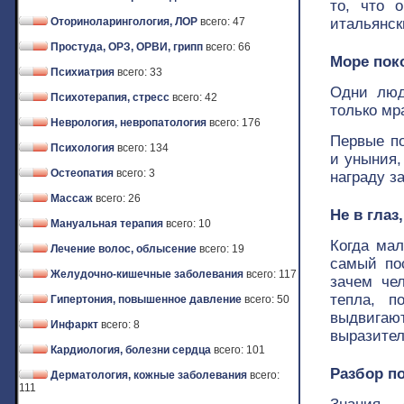
то, что 
Оториноларингология, ЛОР
всего: 47
итальянски
Простуда, ОРЗ, ОРВИ, грипп
всего: 66
Море пок
Психиатрия
всего: 33
Одни люд
Психотерапия, стресс
всего: 42
только мр
Неврология, невропатология
всего: 176
Первые по
Психология
всего: 134
и уныния,
Остеопатия
всего: 3
награду з
Массаж
всего: 26
Не в глаз
Мануальная терапия
всего: 10
Когда мал
Лечение волос, облысение
всего: 19
самый пос
Желудочно-кишечные заболевания
всего: 117
зачем че
тепла, п
Гипертония, повышенное давление
всего: 50
выдвига
Инфаркт
всего: 8
выразитель
Кардиология, болезни сердца
всего: 101
Разбор п
Дерматология, кожные заболевания
всего:
111