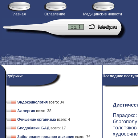
Главная
Оглавление
Медицинские новости
H
Рубрики:
Последние поступ
Эндокринология
всего: 34
Диетичес
Аллергия
всего: 38
Парадокс:
Очищение организма
всего: 4
благопол
толстяко
Биодобавки, БАД
всего: 17
худосочне
Заболевания органов дыхания
всего: 76