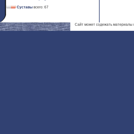
Суставы
всего: 67
Сайт может содежать материалы 