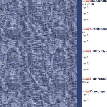
Заболевани
всего: 76
стр. 2
стр. 3
стр. 4
Оторинолар
47
стр. 2
стр. 3
Простуда, 
66
стр. 2
стр. 3
стр. 4
Психиатри
стр. 2
Психотерап
стр. 2
стр. 3