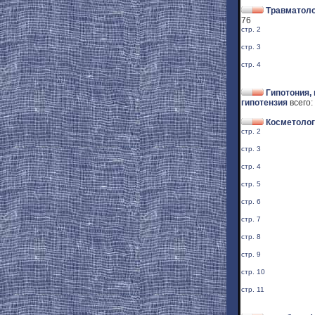
Травматоло
76
стр. 2
стр. 3
стр. 4
Гипотония,
гипотензия
всего:
Косметолог
стр. 2
стр. 3
стр. 4
стр. 5
стр. 6
стр. 7
стр. 8
стр. 9
стр. 10
стр. 11