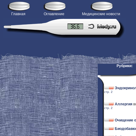
Главная
Оглавление
Медицинские новости
Рубрики:
Эндокрино
стр. 2
Аллергия
в
стр. 2
Очищение о
Биодобавки