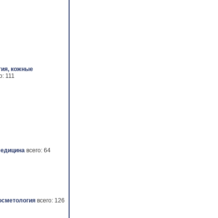
ия, кожные
о: 111
медицина
всего: 64
осметология
всего: 126