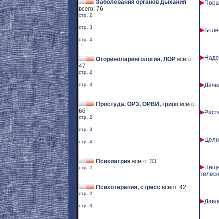
Заболевания органов дыхания
Пора
всего: 76
стр. 2
стр. 3
Боле
стр. 4
Наде
Оториноларингология, ЛОР
всего:
47
стр. 2
стр. 3
Дачн
Простуда, ОРЗ, ОРВИ, грипп
всего:
66
Раст
стр. 2
стр. 3
Цели
стр. 4
Психиатрия
всего: 33
Пище
стр. 2
телесн
Психотерапия, стресс
всего: 42
стр. 2
Давл
стр. 3