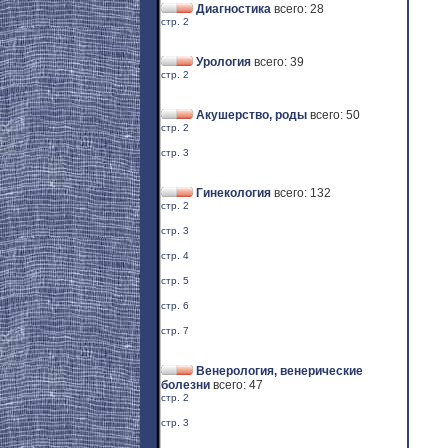
Диагностика
всего: 28
стр. 2
Урология
всего: 39
стр. 2
Акушерство, роды
всего: 50
стр. 2
стр. 3
Гинекология
всего: 132
стр. 2
стр. 3
стр. 4
стр. 5
стр. 6
стр. 7
Венерология, венерические
болезни
всего: 47
стр. 2
стр. 3