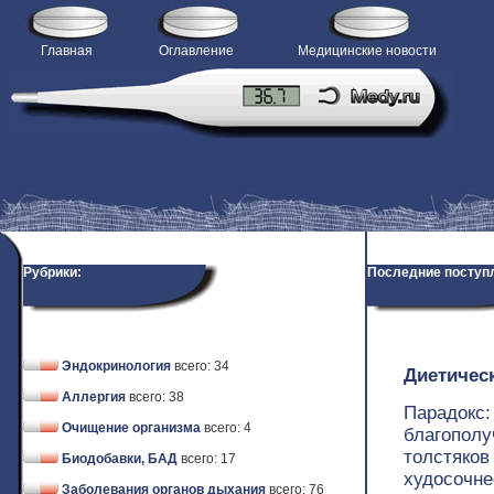
Главная
Оглавление
Медицинские новости
H
Рубрики:
Последние поступ
Эндокринология
всего: 34
Диетичес
Аллергия
всего: 38
Парадокс:
Очищение организма
всего: 4
благопол
толстяко
Биодобавки, БАД
всего: 17
худосочне
Заболевания органов дыхания
всего: 76