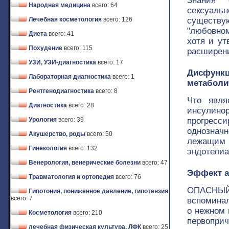
Знания 
Народная медицина
всего: 64
сексуаль
Лечебная косметология
всего: 126
существу
"любовном
Диета
всего: 41
хотя и ут
Похудение
всего: 115
расширени
УЗИ, УЗИ-диагностика
всего: 17
Дисфун
Лабораторная диагностика
всего: 1
метаболи
Рентгенодиагностика
всего: 8
Что явля
Диагностика
всего: 28
инсулино
Урология
всего: 39
прогресси
однознач
Акушерство, роды
всего: 50
лежащим
Гинекология
всего: 132
эндотелиал
Венерология, венерические болезни
всего: 47
Эффект а
Травматология и ортопедия
всего: 76
ОПАСНЫЙ
Гипотония, пониженное давление, гипотензия
всего: 7
вспоминал
о нежном 
Косметология
всего: 210
первоприч
лечебная физическая культура, ЛФК
всего: 25