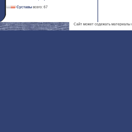
Суставы
всего: 67
Сайт может содежать материалы 