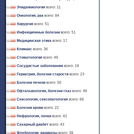
Эпидемиология
всего: 11
Онкология, рак
всего: 84
Хирургия
всего: 51
Инфекционные болезни
всего: 51
Медицинская этика
всего: 17
Климакс
всего: 36
Стоматология
всего: 49
Сосудистые заболевания
всего: 19
Гериатрия, болезни старости
всего: 23
Болезни печени
всего: 50
Офтальмология, болезни глаз
всего: 48
Сексология, сексопатология
всего: 68
Болезни крови
всего: 22
Нефрология, почки
всего: 42
Сахарный диабет
всего: 43
Флебология, варикозы
всего: 39