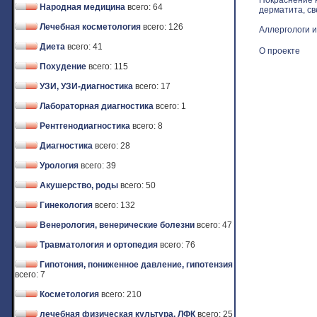
Покраснение к
Народная медицина
всего: 64
дерматита, св
Лечебная косметология
всего: 126
Аллергологи и
Диета
всего: 41
О проекте
Похудение
всего: 115
УЗИ, УЗИ-диагностика
всего: 17
Лабораторная диагностика
всего: 1
Рентгенодиагностика
всего: 8
Диагностика
всего: 28
Урология
всего: 39
Акушерство, роды
всего: 50
Гинекология
всего: 132
Венерология, венерические болезни
всего: 47
Травматология и ортопедия
всего: 76
Гипотония, пониженное давление, гипотензия
всего: 7
Косметология
всего: 210
лечебная физическая культура, ЛФК
всего: 25