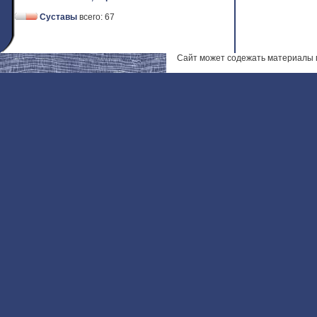
Суставы
всего: 67
Сайт может содежать материалы 