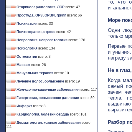
то, что 
Оториноларингология, ЛОР
всего: 47
итальянски
Простуда, ОРЗ, ОРВИ, грипп
всего: 66
Море пок
Психиатрия
всего: 33
Одни люд
Психотерапия, стресс
всего: 42
только мр
Неврология, невропатология
всего: 176
Первые по
Психология
всего: 134
и уныния,
Остеопатия
всего: 3
награду з
Массаж
всего: 26
Не в глаз
Мануальная терапия
всего: 10
Когда мал
Лечение волос, облысение
всего: 19
самый пос
Желудочно-кишечные заболевания
всего: 117
зачем че
тепла, п
Гипертония, повышенное давление
всего: 50
выдвига
Инфаркт
всего: 8
выразитель
Кардиология, болезни сердца
всего: 101
Разбор п
Дерматология, кожные заболевания
всего:
111